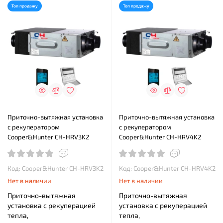
Топ продажу
Топ продажу
Приточно-вытяжная установка
Приточно-вытяжная установка
с рекуператором
с рекуператором
Cooper&Hunter CH-HRV3K2
Cooper&Hunter CH-HRV4K2
Код: Cooper&Hunter CH-HRV3K2
Код: Cooper&Hunter CH-HRV4K2
Нет в наличии
Нет в наличии
Приточно-вытяжная
Приточно-вытяжная
установка с рекуперацией
установка с рекуперацией
тепла,
тепла,