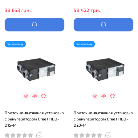
38 653 грн.
58 422 грн.
Топ продажу
Топ продажу
Приточно-вытяжная установка
Приточно-вытяжная установка
с рекуператором Gree FHBQ-
с рекуператором Gree FHBQ-
D15-M
D20-M