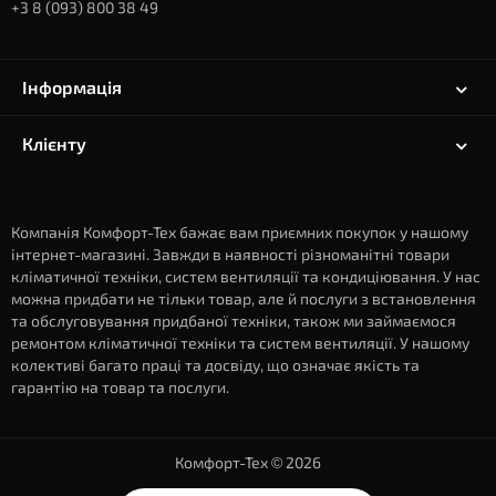
+3 8 (093) 800 38 49
Інформація
Клієнту
Компанія Комфорт-Тех бажає вам приємних покупок у нашому
інтернет-магазині. Завжди в наявності різноманітні товари
кліматичної техніки, систем вентиляції та кондиціювання. У нас
можна придбати не тільки товар, але й послуги з встановлення
та обслуговування придбаної техніки, також ми займаємося
ремонтом кліматичної техніки та систем вентиляції. У нашому
колективі багато праці та досвіду, що означає якість та
гарантію на товар та послуги.
Комфорт-Тех © 2026