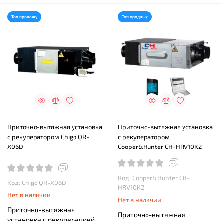
Топ продажу
Топ продажу
Приточно-вытяжная установка
Приточно-вытяжная установка
с рекуператором Chigo QR-
с рекуператором
X06D
Cooper&Hunter CH-HRV10K2
Код: Cooper&Hunter CH-
Код: Chigo QR-X06D
HRV10K2
Нет в наличии
Нет в наличии
Приточно-вытяжная
Приточно-вытяжная
установка с рекуперацией