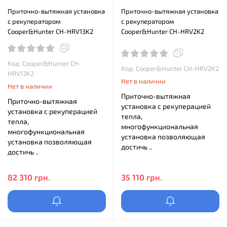
Приточно-вытяжная установка
Приточно-вытяжная установка
с рекуператором
с рекуператором
Cooper&Hunter CH-HRV13K2
Cooper&Hunter CH-HRV2K2
Код: Cooper&Hunter CH-
Код: Cooper&Hunter CH-HRV2K2
HRV13K2
Нет в наличии
Нет в наличии
Приточно-вытяжная
Приточно-вытяжная
установка с рекуперацией
установка с рекуперацией
тепла,
тепла,
многофункциональная
многофункциональная
установка позволяющая
установка позволяющая
достичь ..
достичь ..
82 310 грн.
35 110 грн.