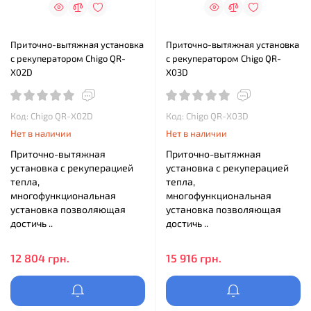
Приточно-вытяжная установка
Приточно-вытяжная установка
с рекуператором Chigo QR-
с рекуператором Chigo QR-
X02D
X03D
Код: Chigo QR-X02D
Код: Chigo QR-X03D
Нет в наличии
Нет в наличии
Приточно-вытяжная
Приточно-вытяжная
установка с рекуперацией
установка с рекуперацией
тепла,
тепла,
многофункциональная
многофункциональная
установка позволяющая
установка позволяющая
достичь ..
достичь ..
12 804 грн.
15 916 грн.