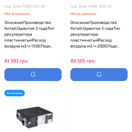
Код: Gree FHBQ-D15-M
Код: Gree FHBQ-D20-M
Нет в наличии
Нет в наличии
ОписаниеПроизводство
ОписаниеПроизводство
Китай;Гарантия 3 годаТип
Китай;Гарантия 3 годаТип
рекуператора
рекуператора
пластинчатыйРасход
пластинчатыйРасход
воздуха м3/ч 1500;Подк..
воздуха м3/ч 2000;Подк..
81 393 грн.
89 505 грн.
Топ продажу