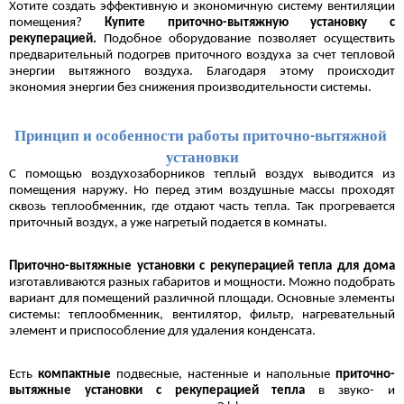
Хотите создать эффективную и экономичную систему вентиляции 
помещения? 
Купите приточно-вытяжную установку с 
рекуперацией. 
Подобное оборудование
позволяет осуществить 
предварительный подогрев приточного воздуха за счет тепловой 
энергии вытяжного воздуха. Благодаря этому происходит 
экономия энергии без снижения производительности системы.  
Принцип и особенности работы приточно-вытяжной 
установки
С помощью воздухозаборников теплый воздух выводится из 
помещения наружу. Но перед этим воздушные массы проходят 
сквозь теплообменник, где отдают часть тепла. Так прогревается 
приточный воздух, а уже нагретый подается в комнаты. 
Приточно-вытяжные установки с рекуперацией тепла для дома
изготавливаются разных габаритов и мощности. Можно подобрать 
вариант для помещений различной площади. Основные элементы 
системы: теплообменник, вентилятор, фильтр, нагревательный 
элемент и приспособление для удаления конденсата.
Есть 
компактные
 подвесные, настенные и напольные 
приточно-
вытяжные установки с рекуперацией тепла 
в звуко- и 