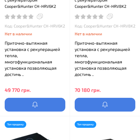
с рекуператором
с рекуператором
Cooper&Hunter CH-HRV6K2
Cooper&Hunter CH-HRV8K2
Код: Cooper&Hunter CH-HRV6K2
Код: Cooper&Hunter CH-HRV8K2
Нет в наличии
Нет в наличии
Приточно-вытяжная
Приточно-вытяжная
установка с рекуперацией
установка с рекуперацией
тепла,
тепла,
многофункциональная
многофункциональная
установка позволяющая
установка позволяющая
достичь ..
достичь ..
49 770 грн.
70 180 грн.
Топ продажу
Топ продажу